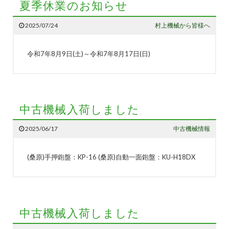
夏季休業のお知らせ
2025/07/24
村上機械から皆様へ
令和7年8月9日(土)～令和7年8月17日(日)
中古機械入荷しました
2025/06/17
中古機械情報
(桑原)手押鉋盤：KP-16 (桑原)自動一面鉋盤：KU-H18DX
中古機械入荷しました