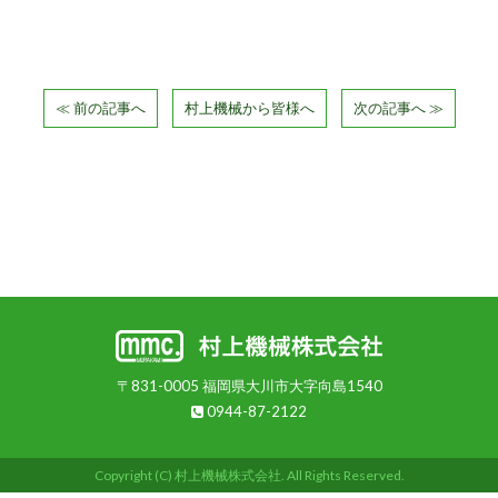
≪ 前の記事へ
村上機械から皆様へ
次の記事へ ≫
〒831-0005 福岡県大川市大字向島1540
0944-87-2122
Copyright (C) 村上機械株式会社. All Rights Reserved.