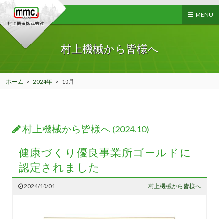
MENU
村上機械から皆様へ
ホーム
>
2024年
>
10月
村上機械から皆様へ
(2024.10)
健康づくり優良事業所ゴールドに
認定されました
2024/10/01
村上機械から皆様へ