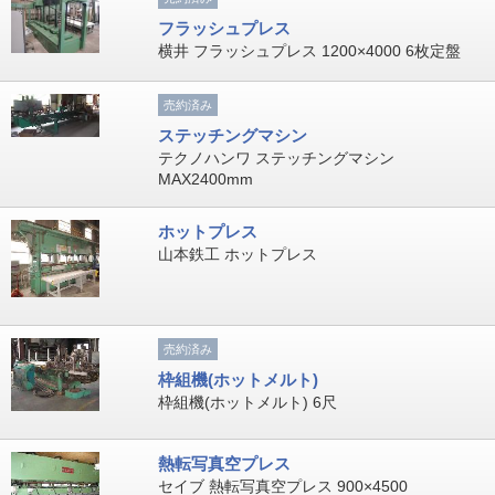
フラッシュプレス
横井 フラッシュプレス 1200×4000 6枚定盤
売約済み
ステッチングマシン
テクノハンワ ステッチングマシン
MAX2400mm
ホットプレス
山本鉄工 ホットプレス
売約済み
枠組機(ホットメルト)
枠組機(ホットメルト) 6尺
熱転写真空プレス
セイブ 熱転写真空プレス 900×4500