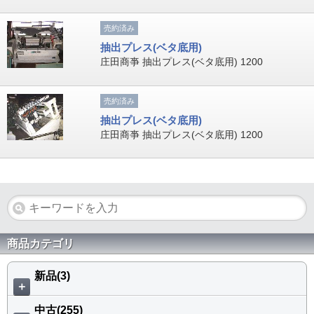
売約済み
抽出プレス(ベタ底用)
庄田商亊 抽出プレス(ベタ底用) 1200
売約済み
抽出プレス(ベタ底用)
庄田商亊 抽出プレス(ベタ底用) 1200
商品カテゴリ
新品(3)
＋
中古(255)