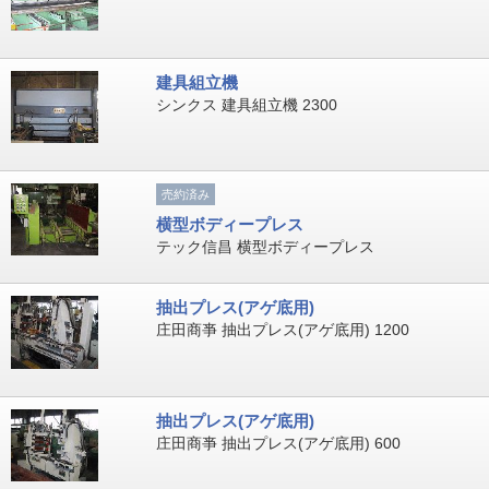
建具組立機
シンクス 建具組立機 2300
売約済み
横型ボディープレス
テック信昌 横型ボディープレス
抽出プレス(アゲ底用)
庄田商亊 抽出プレス(アゲ底用) 1200
抽出プレス(アゲ底用)
庄田商亊 抽出プレス(アゲ底用) 600