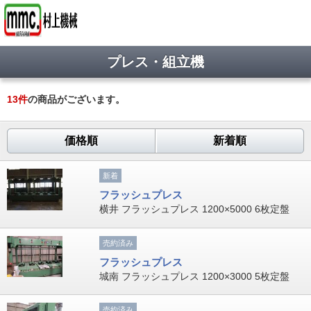
プレス・組立機
13
件
の商品がございます。
価格順
新着順
新着
フラッシュプレス
横井 フラッシュプレス 1200×5000 6枚定盤
売約済み
フラッシュプレス
城南 フラッシュプレス 1200×3000 5枚定盤
売約済み