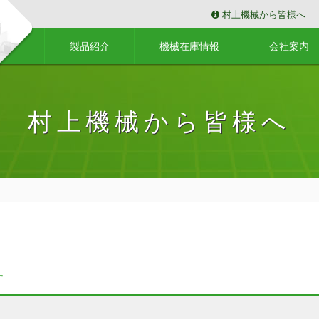
村上機械から皆様へ
製品紹介
機械在庫情報
会社案内
村上機械から皆様へ
せ