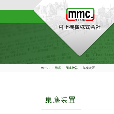
ホーム
>
用語
>
関連機器
>
集塵装置
集塵装置