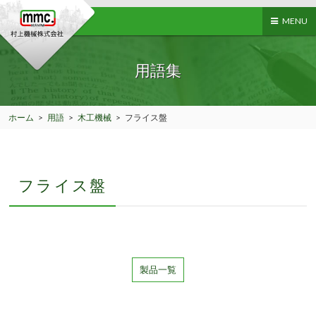
MENU
用語集
ホーム
>
用語
>
木工機械
>
フライス盤
フライス盤
製品一覧